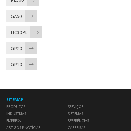
GA50
HC30PL
GP20
GP10
SITEMAP
PRODUTOS
SERVIÇOS
INDÚSTRIAS
SISTEMAS
EMPRESA
REFERÊNCIAS
ARTIGOS E NOTÍCIAS
CARREIRAS