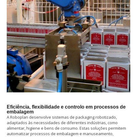
Eficiência, flexibilidade e controlo em processos de
embalagem
A Roboplan desenvolve sistemas de packaging robotizado,
adaptados às necessidades de diferentes indústrias, como
alimentar, higiene e bens de consumo. Estas soluções permitem
automatizar processos de embalagem e manuseamento,