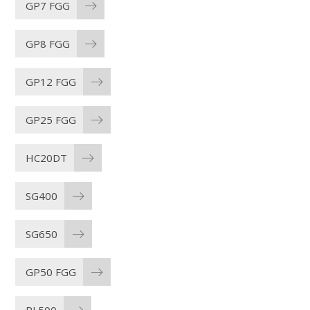
GP7 FGG
GP8 FGG
GP12 FGG
GP25 FGG
HC20DT
SG400
SG650
GP50 FGG
PL500