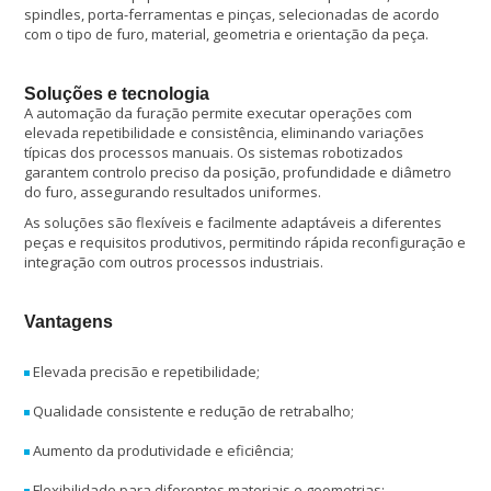
spindles, porta-ferramentas e pinças, selecionadas de acordo
com o tipo de furo, material, geometria e orientação da peça.
Soluções e tecnologia
A automação da furação permite executar operações com
elevada repetibilidade e consistência, eliminando variações
típicas dos processos manuais. Os sistemas robotizados
garantem controlo preciso da posição, profundidade e diâmetro
do furo, assegurando resultados uniformes.
As soluções são flexíveis e facilmente adaptáveis a diferentes
peças e requisitos produtivos, permitindo rápida reconfiguração e
integração com outros processos industriais.
Vantagens
Elevada precisão e repetibilidade;
Qualidade consistente e redução de retrabalho;
Aumento da produtividade e eficiência;
Flexibilidade para diferentes materiais e geometrias;