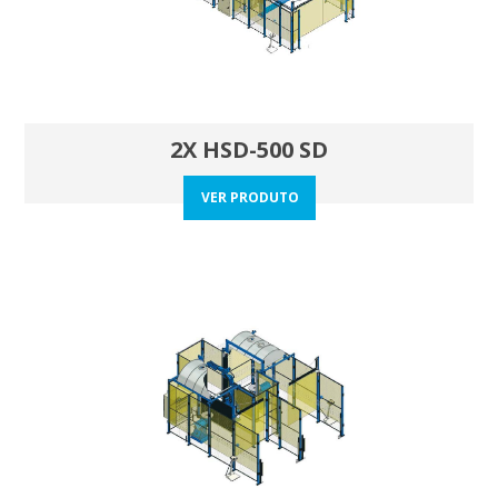
2X HSD-500 SD
VER PRODUTO