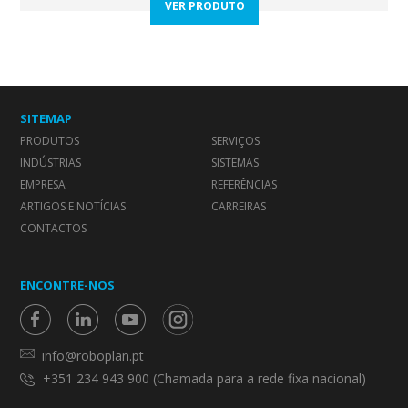
VER PRODUTO
SITEMAP
PRODUTOS
SERVIÇOS
INDÚSTRIAS
SISTEMAS
EMPRESA
REFERÊNCIAS
ARTIGOS E NOTÍCIAS
CARREIRAS
CONTACTOS
ENCONTRE-NOS
info@roboplan.pt
+351 234 943 900 (Chamada para a rede fixa nacional)