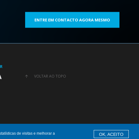
ENTRE EM CONTACTO AGORA MESMO
OR
VOLTAR AO TOPO
tísticas de visitas e melhorar a
OK, ACEITO