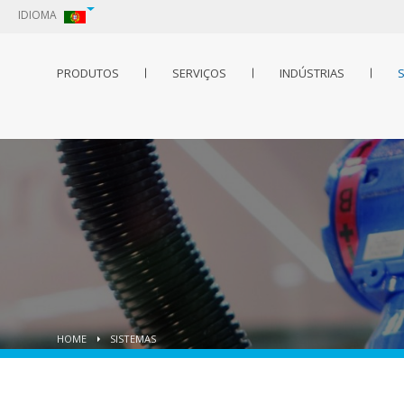
IDIOMA
PRODUTOS
SERVIÇOS
INDÚSTRIAS
S
HOME
SISTEMAS