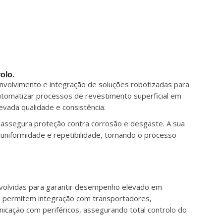
olo.
nvolvimento e integração de soluções robotizadas para
automatizar processos de revestimento superficial em
levada qualidade e consistência.
e assegura proteção contra corrosão e desgaste. A sua
 uniformidade e repetibilidade, tornando o processo
nvolvidas para garantir desempenho elevado em
as permitem integração com transportadores,
icação com periféricos, assegurando total controlo do