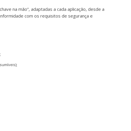
chave na mão”, adaptadas a cada aplicação, desde a
onformidade com os requisitos de segurança e
;
sumíveis);