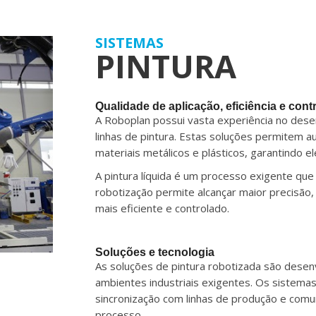
SISTEMAS
PINTURA
Qualidade de aplicação, eficiência e contr
A Roboplan possui vasta experiência no dese
linhas de pintura. Estas soluções permitem 
materiais metálicos e plásticos, garantindo e
A pintura líquida é um processo exigente qu
robotização permite alcançar maior precisão,
mais eficiente e controlado.
Soluções e tecnologia
As soluções de pintura robotizada são dese
ambientes industriais exigentes. Os sistem
sincronização com linhas de produção e comun
processo.