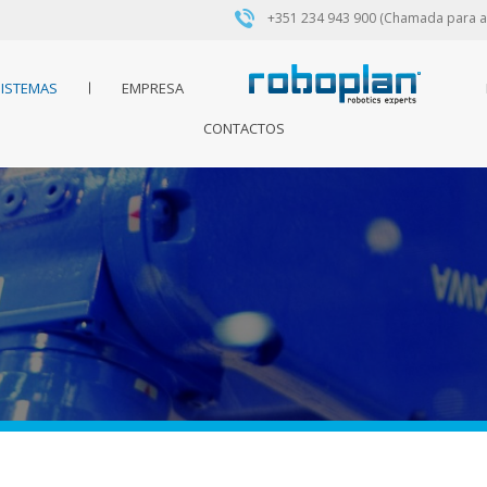
+351 234 943 900 (Chamada para a 
ISTEMAS
EMPRESA
CONTACTOS