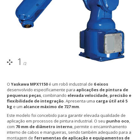
1
/2
O
Yaskawa MPX1150
é um robô industrial de
6 eixos
desenvolvido especificamente para
aplicações de pintura de
pequenas peças
, combinando
elevada velocidade, precisão e
flexibilidade de integração
. Apresenta uma
carga útil até 5
kg
e um
alcance máximo de 727 mm
.
Este modelo foi concebido para garantir elevada qualidade de
aplicação em processos de pintura industrial. O seu
punho oco
,
com
70 mm de diâmetro interno
, permite o encaminhamento
interno de cabos e mangueiras, sendo também adequado para a
montagem de
ferramentas de aplicação e equipamentos de