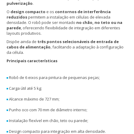
pulverização
.
O
design compacto
e os
contornos de interferência
reduzidos
permitem a instalação em células de elevada
densidade. O robô pode ser montado
no chão, no teto ou na
parede
, oferecendo flexibilidade de integração em diferentes
layouts produtivos.
Dispõe ainda de
três pontos selecionáveis de entrada de
cabos de alimentação
, facilitando a adaptação à configuração
da célula.
Principais características
Robô de 6 eixos para pintura de pequenas peças;
Carga útil até 5 kg;
Alcance máximo de 727 mm;
Punho oco com 70 mm de diâmetro interno;
Instalação flexível em chão, teto ou parede;
Design compacto para integração em alta densidade.