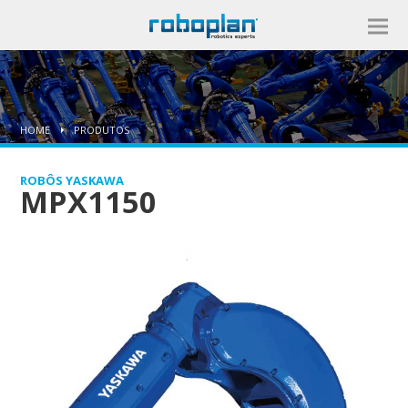
HOME
PRODUTOS
ROBÔS YASKAWA
MPX1150