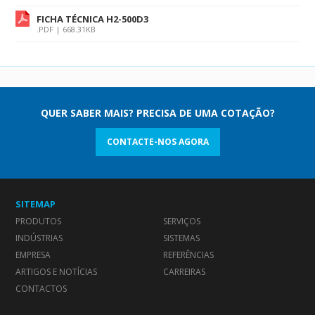
FICHA TÉCNICA H2-500D3
.PDF | 668.31KB
QUER SABER MAIS? PRECISA DE UMA COTAÇÃO?
CONTACTE-NOS AGORA
SITEMAP
PRODUTOS
SERVIÇOS
INDÚSTRIAS
SISTEMAS
EMPRESA
REFERÊNCIAS
ARTIGOS E NOTÍCIAS
CARREIRAS
CONTACTOS