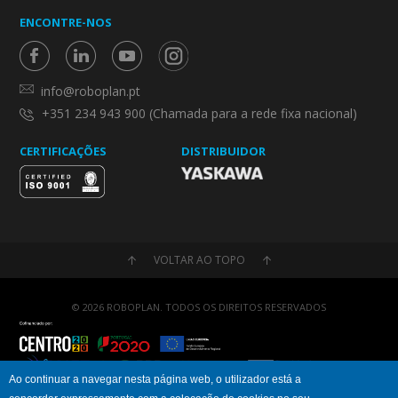
ENCONTRE-NOS
info@roboplan.pt
+351 234 943 900 (Chamada para a rede fixa nacional)
CERTIFICAÇÕES
DISTRIBUIDOR
VOLTAR AO TOPO
© 2026 ROBOPLAN. TODOS OS DIREITOS RESERVADOS
Ao continuar a navegar nesta página web, o utilizador está a