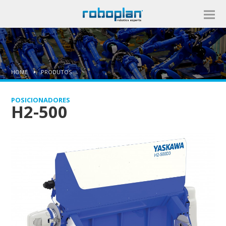
HOME
PRODUTOS
POSICIONADORES
H2-500