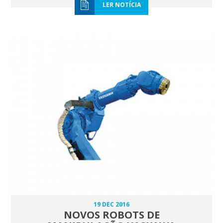
LER NOTÍCIA
19 DEC 2016
NOVOS ROBOTS DE