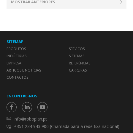
MOSTRAR ANTERIORES
SITEMAP
PRODUTOS
SERVIÇOS
INDÚSTRIAS
SISTEMAS
EMPRESA
REFERÊNCIAS
ARTIGOS E NOTÍCIAS
CARREIRAS
CONTACTOS
ENCONTRE-NOS
info@roboplan.pt
+351 234 943 900 (Chamada para a rede fixa nacional)