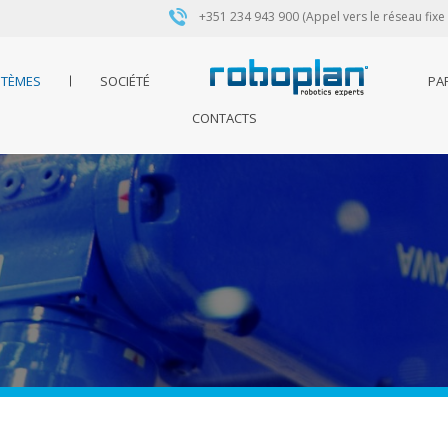
+351 234 943 900 (Appel vers le réseau fixe
STÈMES
SOCIÉTÉ
PA
CONTACTS