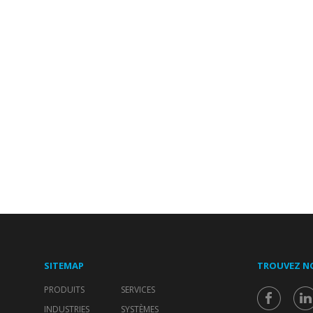
SITEMAP
TROUVEZ N
PRODUITS
SERVICES
INDUSTRIES
SYSTÈMES