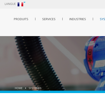
LANGUE
PRODUITS
SERVICES
INDUSTRIES
SY
HOME
SYSTÈMES