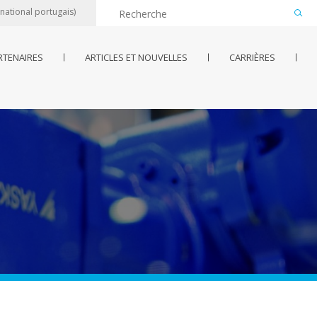
 national portugais)
RTENAIRES
ARTICLES ET NOUVELLES
CARRIÈRES