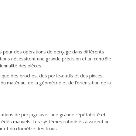
s pour des opérations de perçage dans différents
ations nécessitent une grande précision et un contrôle
tionnalité des pièces.
s que des broches, des porte-outils et des pinces,
du matériau, de la géométrie et de l’orientation de la
ations de perçage avec une grande répétabilité et
procédés manuels. Les systèmes robotisés assurent un
ur et du diamètre des trous.