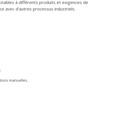
aptables à différents produits et exigences de
ce avec d’autres processus industriels.
;
ations manuelles.