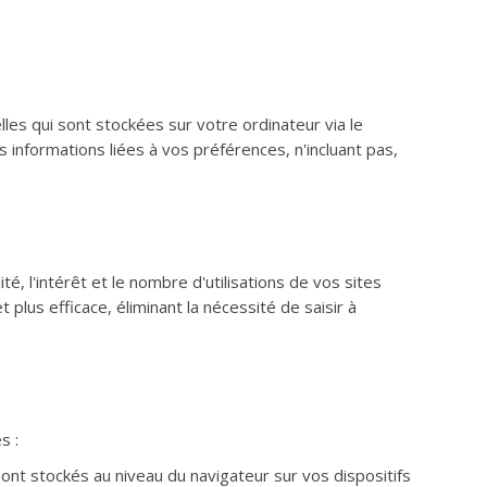
elles qui sont stockées sur votre ordinateur via le
 informations liées à vos préférences, n'incluant pas,
.
té, l'intérêt et le nombre d'utilisations de vos sites
plus efficace, éliminant la nécessité de saisir à
s :
sont stockés au niveau du navigateur sur vos dispositifs