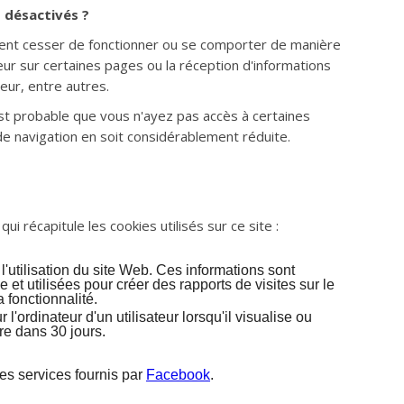
t désactivés ?
uvent cesser de fonctionner ou se comporter de manière
ateur sur certaines pages ou la réception d'informations
eur, entre autres.
 est probable que vous n'ayez pas accès à certaines
de navigation en soit considérablement réduite.
i récapitule les cookies utilisés sur ce site :
 l'utilisation du site Web. Ces informations sont
t utilisées pour créer des rapports de visites sur le
 fonctionnalité.
l'ordinateur d'un utilisateur lorsqu'il visualise ou
re dans 30 jours.
es services fournis par
Facebook
.