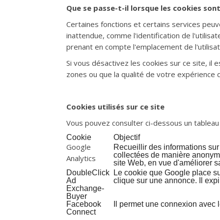
Que se passe-t-il lorsque les cookies son
Certaines fonctions et certains services pe
inattendue, comme l'identification de l'utilis
prenant en compte l'emplacement de l'utilisat
Si vous désactivez les cookies sur ce site, il
zones ou que la qualité de votre expérience 
Cookies utilisés sur ce site
Vous pouvez consulter ci-dessous un tableau qu
Cookie
Objectif
Google
Recueillir des informations sur
collectées de manière anonyme e
Analytics
site Web, en vue d'améliorer sa
DoubleClick
Le cookie que Google place sur 
Ad
clique sur une annonce. Il expi
Exchange-
Buyer
Facebook
Il permet une connexion avec l
Connect