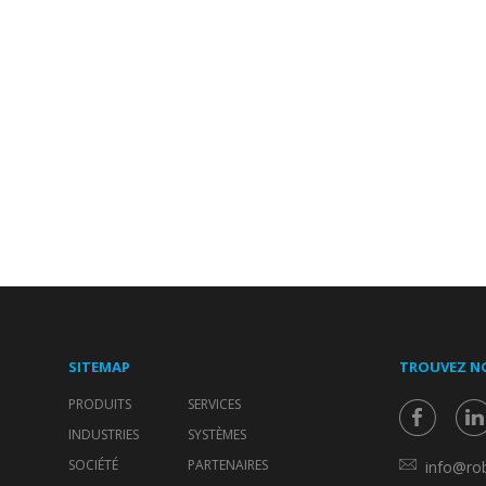
SITEMAP
TROUVEZ N
PRODUITS
SERVICES
INDUSTRIES
SYSTÈMES
SOCIÉTÉ
PARTENAIRES
info@rob