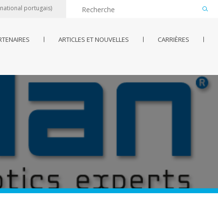
 national portugais)
RTENAIRES
ARTICLES ET NOUVELLES
CARRIÈRES