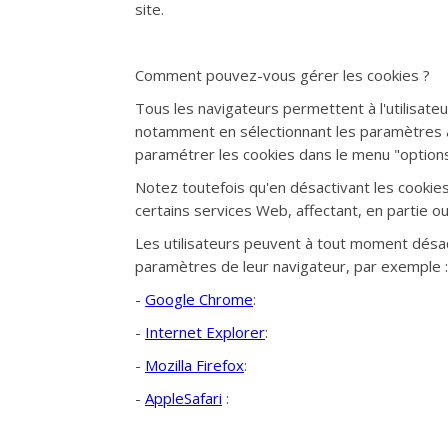
site.
Comment pouvez-vous gérer les cookies ?
Tous les navigateurs permettent à l'utilisate
notamment en sélectionnant les paramètres a
paramétrer les cookies dans le menu "options
Notez toutefois qu'en désactivant les cooki
certains services Web, affectant, en partie ou 
Les utilisateurs peuvent à tout moment désacti
paramètres de leur navigateur, par exemple :
-
Google Chrome
:
-
Internet Explorer
:
-
Mozilla Firefox
:
-
AppleSafari
: