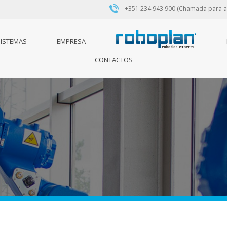
+351 234 943 900 (Chamada para a 
ISTEMAS
EMPRESA
CONTACTOS