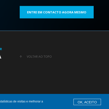
ENTRE EM CONTACTO AGORA MESMO
OR
VOLTAR AO TOPO
tísticas de visitas e melhorar a
OK, ACEITO
Política de Privacidade
Política de Cookies