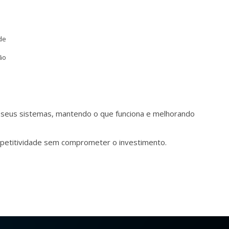
de
ão
s seus sistemas, mantendo o que funciona e melhorando
mpetitividade sem comprometer o investimento.