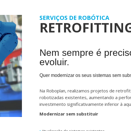
SERVIÇOS DE ROBÓTICA
RETROFITTIN
Nem sempre é precis
evoluir.
Quer modernizar os seus sistemas sem subst
Na Roboplan, realizamos projetos de retrofi
robotizadas existentes, aumentando a perfo
investimento significativamente inferior à aq
Modernizar sem substituir
Atualização de sistemas existentes