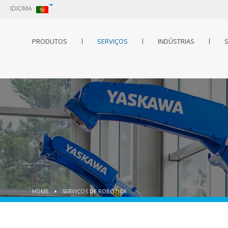
IDIOMA
PRODUTOS
SERVIÇOS
INDÚSTRIAS
S
HOME
SERVIÇOS DE ROBÓTICA