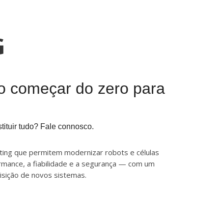
G
o começar do zero para
ituir tudo? Fale connosco.
tting que permitem modernizar robots e células
rmance, a fiabilidade e a segurança — com um
uisição de novos sistemas.