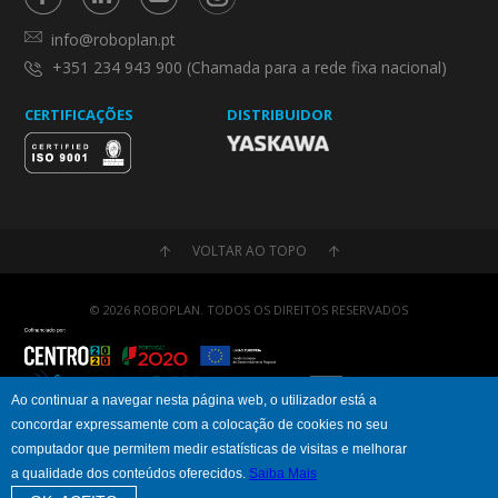
info@roboplan.pt
+351 234 943 900 (Chamada para a rede fixa nacional)
CERTIFICAÇÕES
DISTRIBUIDOR
VOLTAR AO TOPO
© 2026 ROBOPLAN. TODOS OS DIREITOS RESERVADOS
Ao continuar a navegar nesta página web, o utilizador está a
concordar expressamente com a colocação de cookies no seu
Política de Privacidade
Política de Cookies
computador que permitem medir estatísticas de visitas e melhorar
a qualidade dos conteúdos oferecidos.
Saiba Mais