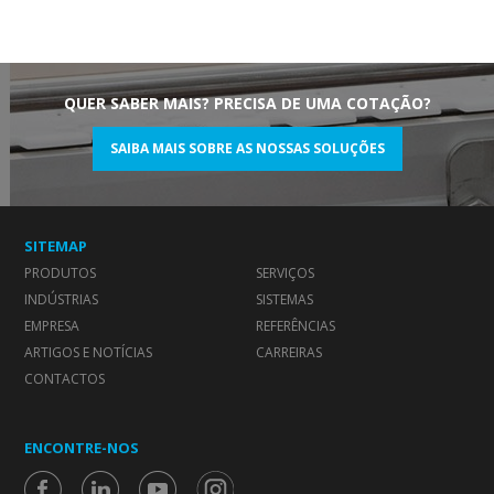
QUER SABER MAIS? PRECISA DE UMA COTAÇÃO?
SAIBA MAIS SOBRE AS NOSSAS SOLUÇÕES
SITEMAP
PRODUTOS
SERVIÇOS
INDÚSTRIAS
SISTEMAS
EMPRESA
REFERÊNCIAS
ARTIGOS E NOTÍCIAS
CARREIRAS
CONTACTOS
ENCONTRE-NOS