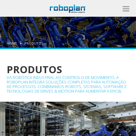
HOME
PRODUTOS
PRODUTOS
DA ROBÓTICA INDUSTRIAL AO CONTROLO DE MOVIMENTO, A
ROBOPLAN INTEGRA SOLUÇÕES COMPLETAS PARA AUTOMAÇÃO
DE PROCESSOS. COMBINAMOS ROBOTS, SISTEMAS, SOFTWARE E
TECNOLOGIAS DE DRIVES & MOTION PARA AUMENTAR A EFICI&