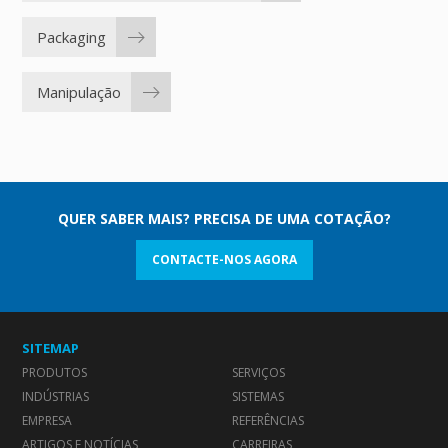
Packaging
Manipulação
QUER SABER MAIS? PRECISA DE UMA COTAÇÃO?
CONTACTE-NOS AGORA
SITEMAP
PRODUTOS
SERVIÇOS
INDÚSTRIAS
SISTEMAS
EMPRESA
REFERÊNCIAS
ARTIGOS E NOTÍCIAS
CARREIRAS