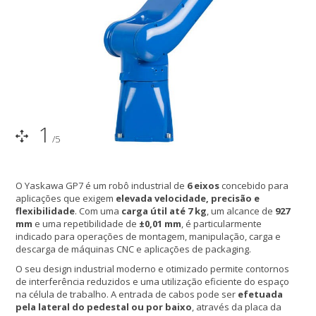
1
/5
O Yaskawa GP7 é um robô industrial de
6 eixos
concebido para
aplicações que exigem
elevada velocidade, precisão e
flexibilidade
. Com uma
carga útil até 7 kg
, um alcance de
927
mm
e uma repetibilidade de
±0,01 mm
, é particularmente
indicado para operações de montagem, manipulação, carga e
descarga de máquinas CNC e aplicações de packaging.
O seu design industrial moderno e otimizado permite contornos
de interferência reduzidos e uma utilização eficiente do espaço
na célula de trabalho. A entrada de cabos pode ser
efetuada
pela lateral do pedestal ou por baixo
, através da placa da