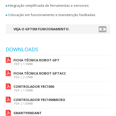
Integração simplificada de ferramentas e sensores;
Colocação em funcionamento e manutenção facilitadas.
VEJA O GP7 EM FUNCIONAMENTO.
DOWNLOADS
FICHA TÉCNICA ROBOT GP7
.PDF | 1.55MB
FICHA TÉCNICA ROBOT GP7 ACC
.PDF | 2.37MB
CONTROLADOR YRC1000
.PDF | 1.10MB
CONTROLADOR YRC1000MICRO
.PDF | 1.03MB
SMARTPENDANT