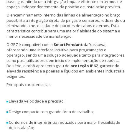
base, garantindo uma integração limpa e eficiente em termos de
espaço, independentemente da posição de instalação prevista.
O encaminhamento interno das linhas de alimentação no braço
possibilita a integração direta de pinças e sensores, reduzindo ou
eliminando a necessidade de pacotes de cabos externos. Esta
característica contribui para uma maior fiabilidade do sistema e
menor necessidade de manutenção.
O GP7 é compatível com o
SmartPendant
da Yaskawa,
oferecendo uma interface intuitiva para programação e
operação, sendo uma solução adequada tanto para integradores
como para utilizadores em início de implementação de robótica.
De série, o robô apresenta grau de
proteção IP67,
garantindo
elevada resistência a poeiras e líquidos em ambientes industriais
exigentes.
Principais características
Elevada velocidade e precisão;
Design compacto com grande área de trabalho;
Contornos de interferência reduzidos para maior flexibilidade
de instalação;