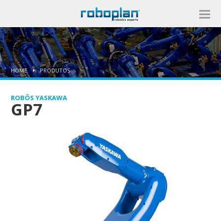
HOME
PRODUTOS
ROBÔS YASKAWA
GP7